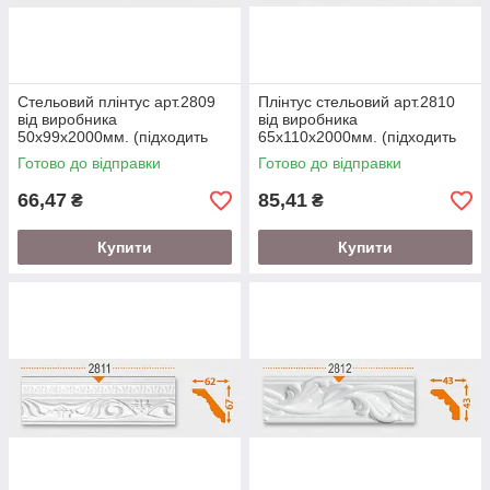
Стельовий плінтус арт.2809
Плінтус стельовий арт.2810
від виробника
від виробника
50х99х2000мм. (підходить
65х110х2000мм. (підходить
під натяжну стелю)
під натяжну стелю)
Готово до відправки
Готово до відправки
66,47
85,41
₴
₴
Купити
Купити