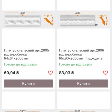
Плінтус стельовий арт.2805
Плінтус стельовий арт.2806
від виробника
від виробника
64х64х2000мм.
65х90х2000мм. (підходить
під натяжну стелю)
Готово до відправки
Готово до відправки
60,94
83,03
₴
₴
Купити
Купити