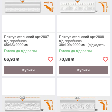
Плінтус стельовий арт.2807
Плінтус стельовий арт.2808
від виробника
від виробника
65х65х2000мм.
38х109х2000мм. (підходить
під натяжну стелю)
Готово до відправки
Готово до відправки
66,93
70,88
₴
₴
Купити
Купити