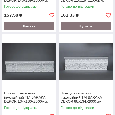
DEKOR 143х139х2000мм.
DEKOR 110х167х2000мм.
Готово до відправки
Готово до відправки
157,58
161,33
₴
₴
Купити
Купити
Плінтус стельовий
Плінтус стельовий
інжекційний ТМ BARAKA
інжекційний ТМ BARAKA
DEKOR 134х160х2000мм.
DEKOR 88х134х2000мм.
(підходить під натяжну
Готово до відправки
Готово до відправки
стелю)