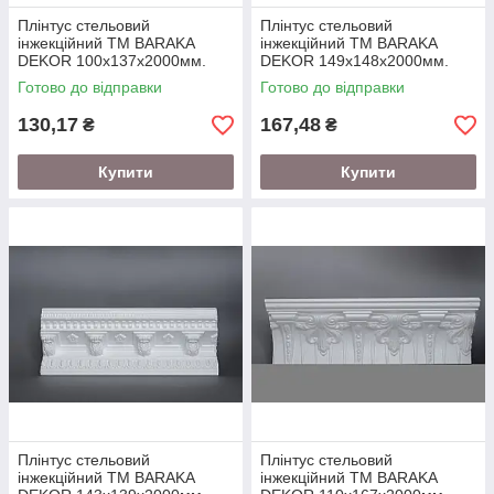
Плінтус стельовий
Плінтус стельовий
інжекційний ТМ BARAKA
інжекційний ТМ BARAKA
DEKOR 100х137х2000мм.
DEKOR 149х148х2000мм.
Готово до відправки
Готово до відправки
130,17
167,48
₴
₴
Купити
Купити
Плінтус стельовий
Плінтус стельовий
інжекційний ТМ BARAKA
інжекційний ТМ BARAKA