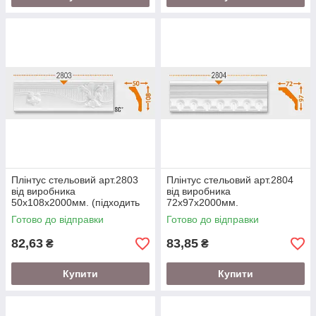
Плінтус стельовий арт.2803
Плінтус стельовий арт.2804
від виробника
від виробника
50х108х2000мм. (підходить
72х97х2000мм.
під натяжну стелю)
Готово до відправки
Готово до відправки
82,63
83,85
₴
₴
Купити
Купити