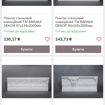
Плінтус стельовий
Плінтус стельовий
інжекційний ТМ BARAKA
інжекційний ТМ BARAKA
DEKOR 87х134х2000мм.
DEKOR 90х156х2000мм.
(підходить під натяжну
Готово до відправки
Готово до відправки
стелю)
130,17
143,73
₴
₴
Купити
Купити