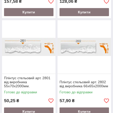
157,58
128,06
₴
₴
Купити
Купити
Плінтус стельовий арт. 2801
від виробника
Плінтус стельовий арт. 2802
55х70х2000мм.
від виробника 66х65х2000мм
Готово до відправки
Готово до відправки
50,25
57,90
₴
₴
Купити
Купити