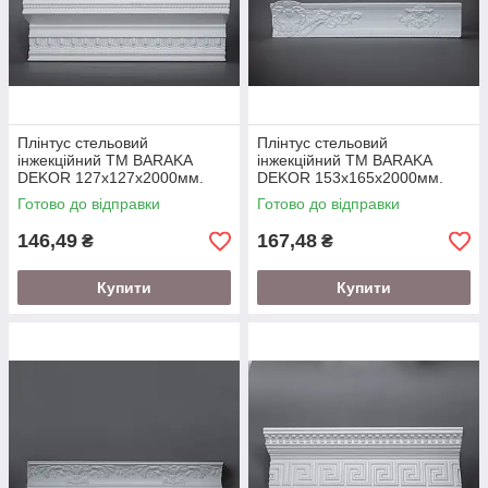
Плінтус стельовий
Плінтус стельовий
інжекційний ТМ BARAKA
інжекційний ТМ BARAKA
DEKOR 127х127х2000мм.
DEKOR 153х165х2000мм.
Готово до відправки
Готово до відправки
146,49
167,48
₴
₴
Купити
Купити