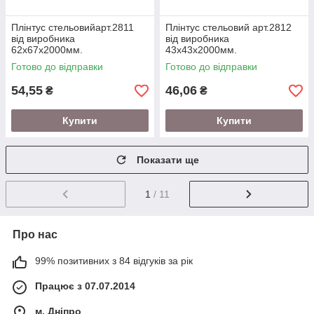
Плінтус стельовийарт.2811
Плінтус стельовий арт.2812
від виробника
від виробника
62х67х2000мм.
43х43х2000мм.
Готово до відправки
Готово до відправки
54,55
46,06
₴
₴
Купити
Купити
Показати ще
1
/ 11
Про нас
99% позитивних з 84 відгуків за рік
Працює з 07.07.2014
м. Дніпро