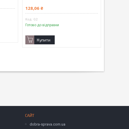
128,06 ₴
G2
Готово до відправки
Купити
САЙТ
dobra-sprava.com.ua