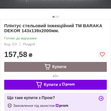
Плінтус стельовий інжекційний ТМ BARAKA
DEKOR 143х139х2000мм.
Готово до відправки
Код: G3
Роздріб
157,58
₴
Купити
або
Купити з
Що таке купити з Пром?
Замовлення під захистом