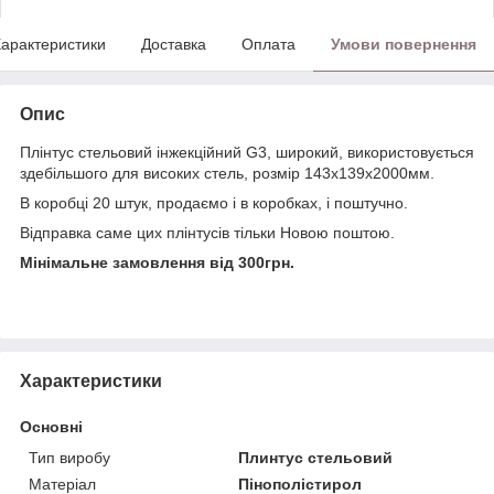
арактеристики
Доставка
Оплата
Умови повернення
Опис
Плінтус стельовий інжекційний G3, широкий, використовується
здебільшого для високих стель, розмір 143х139х2000мм.
В коробці 20 штук, продаємо і в коробках, і поштучно.
Відправка саме цих плінтусів тільки Новою поштою.
Мінімальне замовлення від 300грн.
Характеристики
Основні
Тип виробу
Плинтус стельовий
Матеріал
Пінополістирол