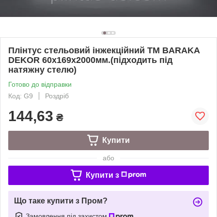
Плінтус стельовий інжекційний ТМ BARAKA
DEKOR 60х169х2000мм.(підходить під
натяжну стелю)
Готово до відправки
Код: G9
Роздріб
144,63
₴
Купити
або
Купити з
Що таке купити з Пром?
Замовлення під захистом