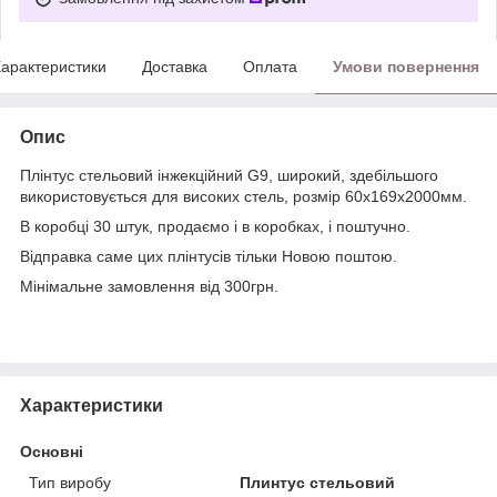
арактеристики
Доставка
Оплата
Умови повернення
Опис
Плінтус стельовий інжекційний G9, широкий, здебільшого
використовується для високих стель, розмір 60х169х2000мм.
В коробці 30 штук, продаємо і в коробках, і поштучно.
Відправка саме цих плінтусів тільки Новою поштою.
Мінімальне замовлення від 300грн.
Характеристики
Основні
Тип виробу
Плинтус стельовий