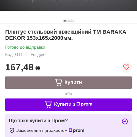
Плінтус стельовий інжекційний ТМ BARAKA
DEKOR 153х165х2000мм.
Готово до відправки
Код: G11
Роздріб
167,48
₴
Купити
або
Купити з
Що таке купити з Пром?
Замовлення під захистом