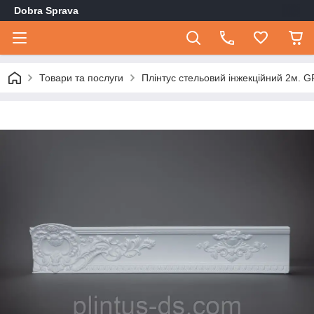
Dobra Sprava
Товари та послуги
Плінтус стельовий інжекційний 2м. 