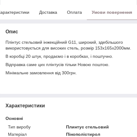
арактеристики
Доставка
Оплата
Умови повернення
Опис
Плінтус стельовий інжекційний G11, широкий, здебільшого
використовується для високих стель, розмір 153х165х2000мм.
В коробці 20 штук, продаємо і в коробках, і поштучно.
Відправка саме цих плінтусів тільки Новою поштою.
Мінімальне замовлення від 300грн.
Характеристики
Основні
Тип виробу
Плинтус стельовий
Матеріал
Пінополістирол