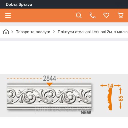
Dobra Sprava
Товари та послуги
Плінтуси стельові і стінові 2м. з мал