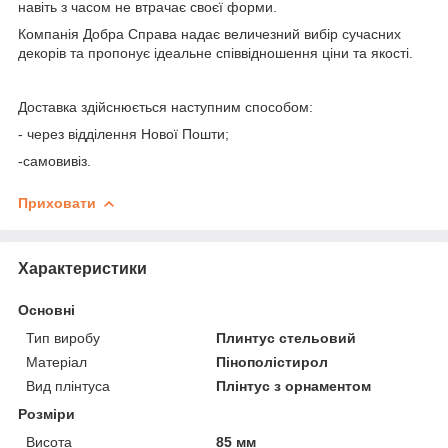
навіть з часом не втрачає своєї форми.
Компанія Добра Справа надає величезний вибір сучасних
декорів та пропонує ідеальне співвідношення ціни та якості.
Доставка здійснюється наступним способом:
- через відділення Нової Пошти;
-самовивіз.
Приховати
Характеристики
Основні
Тип виробу
Плинтус стельовий
Матеріал
Пінополістирол
Вид плінтуса
Плінтус з орнаментом
Розміри
Висота
85 мм