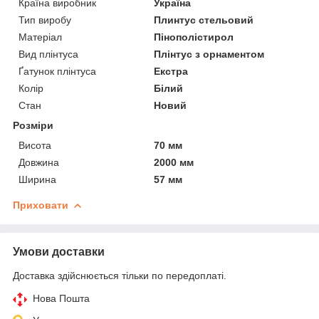
Країна виробник
Україна
Тип виробу
Плинтус стельовий
Матеріал
Пінополістирол
Вид плінтуса
Плінтус з орнаментом
Ґатунок плінтуса
Екстра
Колір
Білий
Стан
Новий
Розміри
Висота
70 мм
Довжина
2000 мм
Ширина
57 мм
Приховати
Умови доставки
Доставка здійснюється тільки по передоплаті.
Нова Пошта