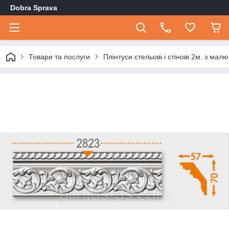
Dobra Sprava
Товари та послуги
Плінтуси стельові і стінові 2м. з мал