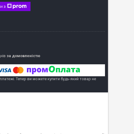
и з
днів
за домовленістю
 платежі. Тепер ви можете купити будь-який товар не