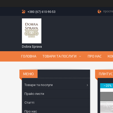
проспе
+380 (67) 610-90-53
Dobra Sprava
ГОЛОВНА
ТОВАРИ ТА ПОСЛУГИ
ПРО НАС
КО
ПЛІНТУС
Товари та послуги
–20%
Прайс-листи
Статті
Про нас