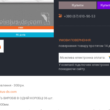
Купити
Купит
+380 (67) 610-90-53
46 днів
повернення товару протягом 14 
У компанії підключені електронні
покидаючи сайту.
влення - 300грн.
ntus-ds.com
ТЬ ВИРОБІВ В ОДНІЙ КОРОБЦІ 36 шт.
300мм.