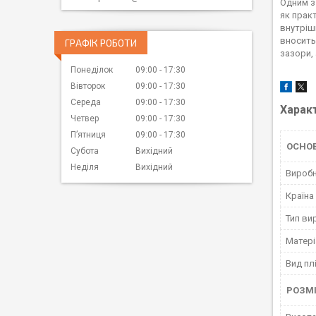
Одним з
як практ
внутріш
вносить
ГРАФІК РОБОТИ
зазори,
Понеділок
09:00
17:30
Вівторок
09:00
17:30
Середа
09:00
17:30
Харак
Четвер
09:00
17:30
Пʼятниця
09:00
17:30
ОСНО
Субота
Вихідний
Неділя
Вихідний
Вироб
Країна
Тип ви
Матері
Вид пл
РОЗМ