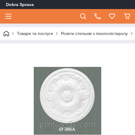
Dobra Sprava
Товари та послуги
Розети стельові з пінополістиролу