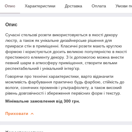
Опис
Характеристики
Доставка
Оплата
Умови п
Опис
Сучасні стельові розети використовуються в якості декору
люстр, а також як унікальне дизайнерське рішення для
прикраси стін в приміщенні. Класичні розети мають круглою
формою і користуються досить великою популярністю в якості
престижного елементу декору. З їх допомогою можна внести
певний шарм в атмосферу приміщення, створити вельми
респектабельний і унікальний інтер'єр.
Говорячи про технічні характеристики, варто відзначити
можливість фарбування практично будь фарбою, стійкість до
вологи, сонячних променів і ультрафіолету, а також високий
рівень довговічності і збереження первісних форм і текстур.
Мінімальне замовлення від 300 грн.
Приховати