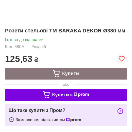
Розети стельові TM BARAKA DEKOR Ø380 мм
Готово до відправки
Код: 380А
Роздріб
125,63
₴
Купити
або
Купити з
Що таке купити з Пром?
Замовлення під захистом