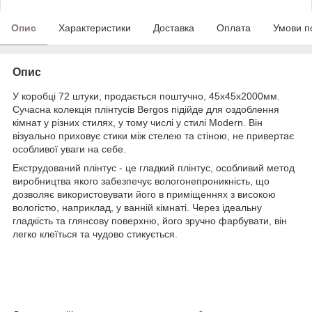
Опис
Характеристики
Доставка
Оплата
Умови п
Опис
У коробці 72 штуки, продається поштучно, 45х45х2000мм.
Сучасна колекція плінтусів Bergos підійде для оздоблення
кімнат у різних стилях, у тому числі у стилі Modern. Він
візуально приховує стики між стелею та стіною, не привертає
особливої ​​уваги на себе.
Екструдований плінтус - це гладкий плінтус, особливий метод
виробництва якого забезпечує вологонепроникність, що
дозволяє використовувати його в приміщеннях з високою
вологістю, наприклад, у ванній кімнаті. Через ідеальну
гладкість та глянсову поверхню, його зручно фарбувати, він
легко клеїться та чудово стикується.