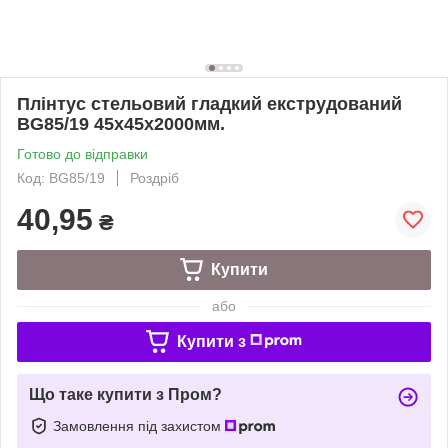
Плінтус стельовий гладкий екструдований
BG85/19 45х45х2000мм.
Готово до відправки
Код: BG85/19
Роздріб
40,95
₴
Купити
або
Купити з
Що таке купити з Пром?
Замовлення під захистом