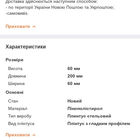
Доставка здійснюється наступним способом:
- по території України Новою Поштою та Укрпоштою;
-самовивіз.
Приховати
Характеристики
Розміри
Висота
60 мм
Довжина
200 мм
Ширина
60 мм
Основні
Стан
Новий
Матеріал
Пінополістирол
Тип виробу
Плинтус стельовий
Вид плінтуса
Плінтус з гладким профілем
Приховати