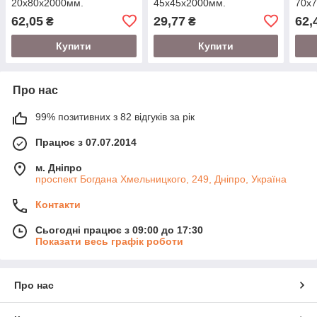
20х80х2000мм.
45х45х2000мм.
70х
62,05
29,77
62,
₴
₴
Купити
Купити
Про нас
99% позитивних з 82 відгуків за рік
Працює з 07.07.2014
м. Дніпро
проспект Богдана Хмельницкого, 249, Дніпро, Україна
Контакти
Сьогодні працює з 09:00 до 17:30
Показати весь графік роботи
Про нас