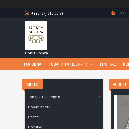
проспе
+380 (67) 610-90-53
Dobra Sprava
ГОЛОВНА
ТОВАРИ ТА ПОСЛУГИ
ПРО НАС
КО
РОЗЕТИ 
Товари та послуги
Прайс-листи
Статті
Про нас