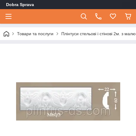
Dobra Sprava
Товари та послуги
Плінтуси стельові і стінові 2м. з мал