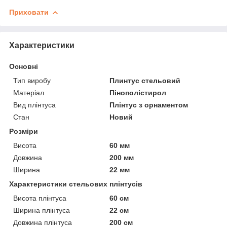
Приховати
Характеристики
Основні
Тип виробу
Плинтус стельовий
Матеріал
Пінополістирол
Вид плінтуса
Плінтус з орнаментом
Стан
Новий
Розміри
Висота
60 мм
Довжина
200 мм
Ширина
22 мм
Характеристики стельових плінтусів
Висота плінтуса
60 см
Ширина плінтуса
22 см
Довжина плінтуса
200 см