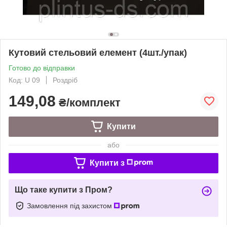
Кутовий стельовий елемент (4шт./упак)
Готово до відправки
Код: U 09
Роздріб
149,08
₴/комплект
Купити
або
Купити з
Що таке купити з Пром?
Замовлення під захистом