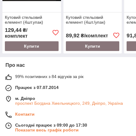
Кутовий стельовий
Кутовий стельовий
Куто
елемент (4шт.упак)
елемент (4шт./упак)
елем
129,44
₴/
89,92
91,
₴/комплект
комплект
Купити
Купити
Про нас
99% позитивних з 84 відгуків за рік
Працює з 07.07.2014
м. Дніпро
проспект Богдана Хмельницкого, 249, Дніпро, Україна
Контакти
Сьогодні працює з 09:00 до 17:30
Показати весь графік роботи